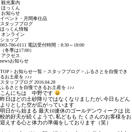
観光案内
ほっくん
お知らせ
イベント・月間奉仕品
スタッフブログ
ほっくん情報
オンライン
ショップ
083-786-0111
電話受付時間：8:30～18:00
（冬季は17:00）
アクセス
news
お知らせ
TOP
>
お知らせ一覧
>
スタッフブログ
>
ふるさとを自慢でき
るお土産を ♪♪♪
スタッフブログ
2016.04.28
ふるさとを自慢できるお土産を ♪♪♪
こんにちは 中野です
昨日ほどの土砂降りではなくなりましたが､今日もどん
よりとした空が広がっています
明日から始まる 最大10連休のゴールデンウィークは 比
較的好天が続くようで､私どもも たくさんのお客様をお
迎えする心と体力の準備をしております（笑）