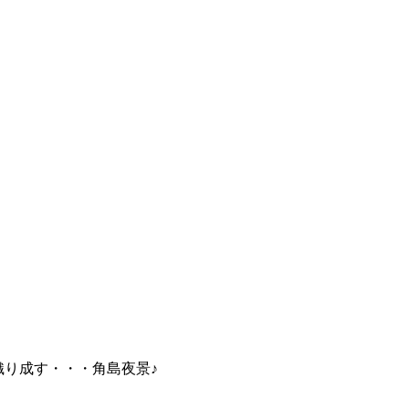
が織り成す・・・角島夜景♪