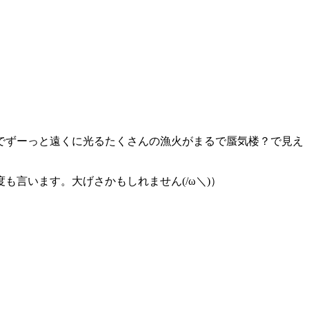
でずーっと遠くに光るたくさんの漁火がまるで蜃気楼？で見え
言います。大げさかもしれません(/ω＼)）