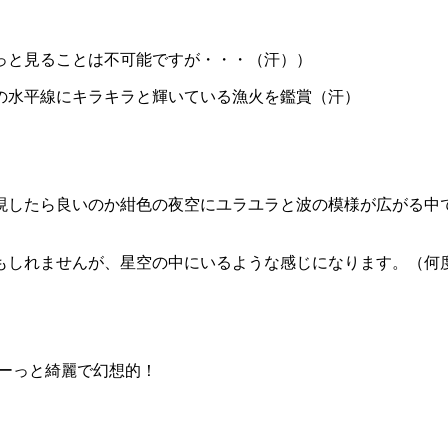
っと見ることは不可能ですが・・・（汗））
の水平線にキラキラと輝いている漁火を鑑賞（汗）
現したら良いのか紺色の夜空にユラユラと波の模様が広がる中
しれませんが、星空の中にいるような感じになります。（何度も
もーっと綺麗で幻想的！