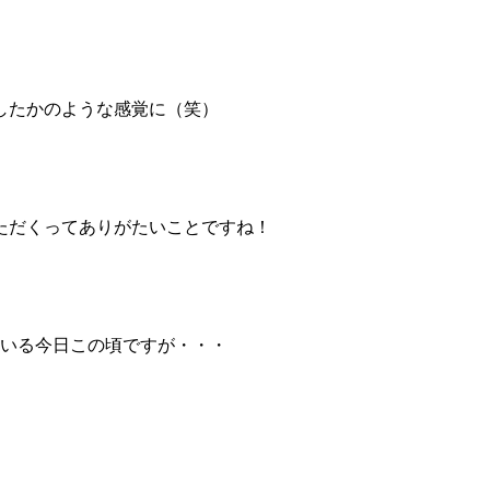
したかのような感覚に（笑）
ただくってありがたいことですね！
ている今日この頃ですが・・・