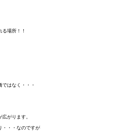
れる場所！！
橋ではなく・・・
が広がります。
り・・・なのですが