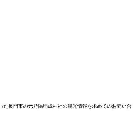
った長門市の元乃隅稲成神社の観光情報を求めてのお問い合