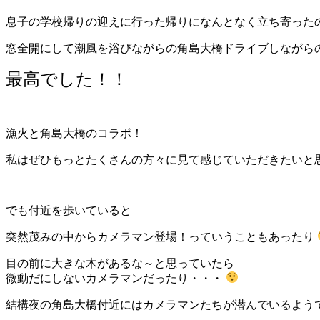
息子の学校帰りの迎えに行った帰りになんとなく立ち寄った
窓全開にして潮風を浴びながらの角島大橋ドライブしながら
最高でした！！
漁火と角島大橋のコラボ！
私はぜひもっとたくさんの方々に見て感じていただきたいと思っ
でも付近を歩いていると
突然茂みの中からカメラマン登場！っていうこともあったり
目の前に大きな木があるな～と思っていたら
微動だにしないカメラマンだったり・・・
結構夜の角島大橋付近にはカメラマンたちが潜んでいるようでし