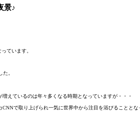
夜景♪
なっています。
した。
が増えているのは年々多くなる時期となっていますが・・・
カCNNで取り上げられ一気に世界中から注目を浴びることとな