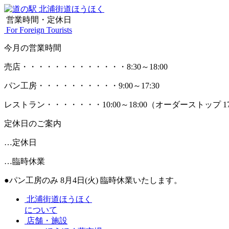
営業時間・定休日
For Foreign Tourists
今月の営業時間
売店
・・・・・・・・・・・・・
8:30～18:00
パン工房
・・・・・・・・・・
9:00～17:30
レストラン
・・・・・・・
10:00～18:00
（オーダーストップ 17
定休日のご案内
…定休日
…臨時休業
●パン工房のみ 8月4日(火) 臨時休業いたします。
北浦街道ほうほく
について
店舗・施設