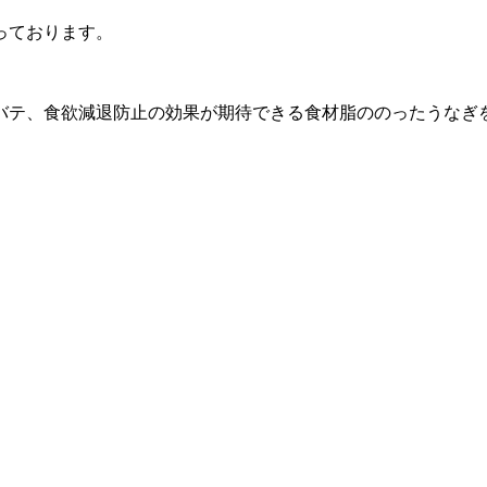
なっております。
バテ、食欲減退防止の効果が期待できる食材脂ののった
うなぎ