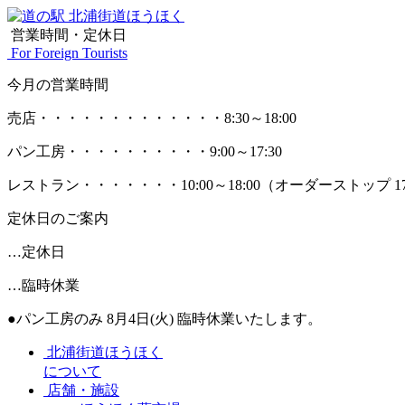
営業時間・定休日
For Foreign Tourists
今月の営業時間
売店
・・・・・・・・・・・・・
8:30～18:00
パン工房
・・・・・・・・・・
9:00～17:30
レストラン
・・・・・・・
10:00～18:00
（オーダーストップ 17
定休日のご案内
…定休日
…臨時休業
●パン工房のみ 8月4日(火) 臨時休業いたします。
北浦街道ほうほく
について
店舗・施設