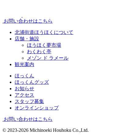
お問い合わせはこちら
北浦街道ほうほくについて
店舗・施設
ほうほく夢市場
わくわく亭
メゾン ド ラメール
観光案内
ほっくん
ほっくんグッズ
お知らせ
アクセス
スタッフ募集
オンラインショップ
お問い合わせはこちら
© 2023-2026 Michinoeki Houhoku Co.,Ltd.