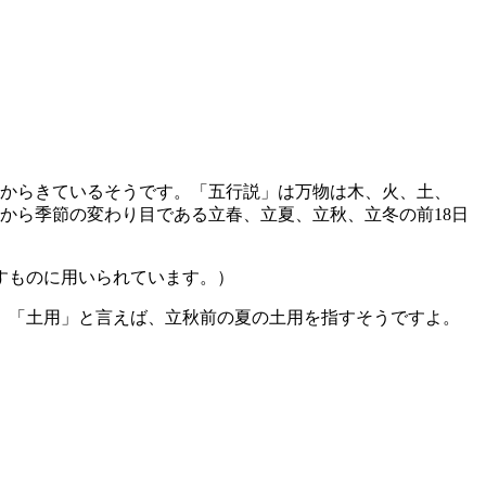
」からきているそうです。「五行説」は万物は木、火、土、
から季節の変わり目である立春、立夏、立秋、立冬の前18日
すものに用いられています。）
、「土用」と言えば、立秋前の夏の土用を指すそうですよ。