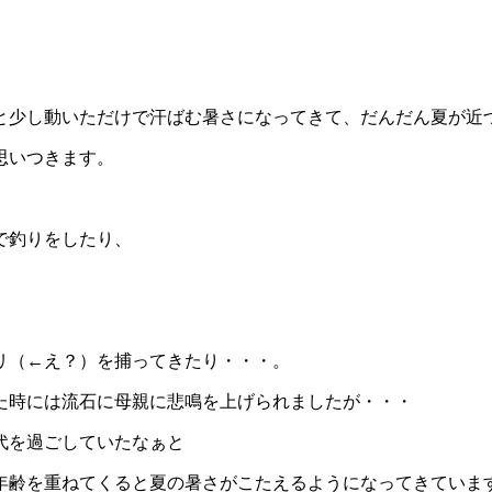
と少し動いただけで汗ばむ暑さになってきて、だんだん夏が近
思いつきます。
で釣りをしたり、
リ（←え？）を捕ってきたり・・・。
た時には流石に母親に悲鳴を上げられましたが・・・
代を過ごしていたなぁと
年齢を重ねてくると夏の暑さがこたえるようになってきていま