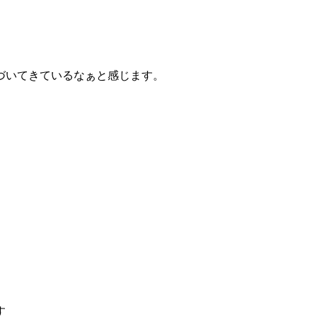
づいてきているなぁと感じます。
す