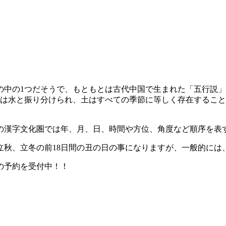
の中の1つだそうで、もともとは古代中国で生まれた「五行説
は水と振り分けられ、土はすべての季節に等しく存在すること
の漢字文化圏では年、月、日、時間や方位、角度など順序を表
立秋、立冬の前18日間の丑の日の事になりますが、一般的には
の予約を受付中！！