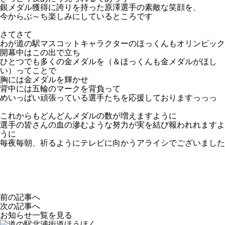
銀メダル獲得に誇りを持った原澤選手の素敵な笑顔を、
今からぶ～ち楽しみにしているところです
さてさて
わが道の駅マスコットキャラクターのほっくんもオリンピック
開幕中はこの出で立ち
ひとつでも多くの金メダルを
（＆ほっくんも金メダルがほし
い
）ってことで
胸には金メダルを輝かせ
背中には五輪のマークを背負って
めいっぱい頑張っている選手たちを応援しておりますっっっ
これからもどんどんメダルの数が増えますように
選手の皆さんの血の滲むような努力が実を結び報われれますよ
うに
毎夜毎朝、祈るようにテレビに向かうアライシでございました
前の記事へ
次の記事へ
お知らせ一覧を見る