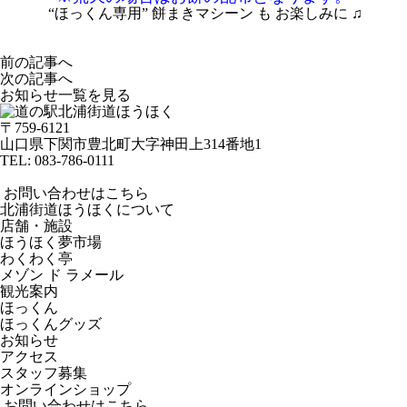
“ほっくん専用” 餅まきマシーン も お楽しみに ♫
a
a
前の記事へ
次の記事へ
お知らせ一覧を見る
〒759-6121
山口県下関市豊北町大字神田上314番地1
TEL:
083-786-0111
お問い合わせはこちら
北浦街道ほうほくについて
店舗・施設
ほうほく夢市場
わくわく亭
メゾン ド ラメール
観光案内
ほっくん
ほっくんグッズ
お知らせ
アクセス
スタッフ募集
オンラインショップ
お問い合わせはこちら