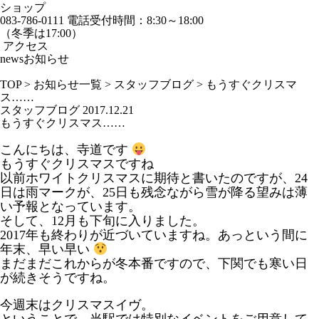
ショップ
083-786-0111
電話受付時間：8:30～18:00
（冬季は17:00）
アクセス
news
お知らせ
TOP
>
お知らせ一覧
>
スタッフブログ
>
もうすぐクリスマ
ス……
スタッフブログ
2017.12.21
もうすぐクリスマス……
こんにちは、寺道です
もうすぐクリスマスですね
以前ホワイトクリスマスに期待と書いたのですが、24
日は雨マークが、25日も残念ながら雪が降る望みは薄
い予報となっています。
そして、12月も下旬に入りました。
2017年も終わりが近づいていますね。あっという間に
年末、早い早い
まだまだこれからが冬本番ですので、下関でも寒い日
が続きそうですね。
今週末はクリスマスイヴ。