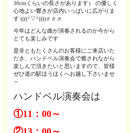
30cmくらいの長さがあります） の優しく
心地よい響きが店内いっぱいに広がりま
す ((((^▽^))))♬♬♬
今年はどんな曲が演奏されるのか今から
とても楽しみです
是非ともたくさんのお客様にご来店いた
だき、ハンドベル演奏会で癒されながら
楽しんで頂きたいと思いますので、皆様
ぜひ道の駅ほうほくへお越し下さいませ
～
ハンドベル演奏会は
①11：00～
②13：00～