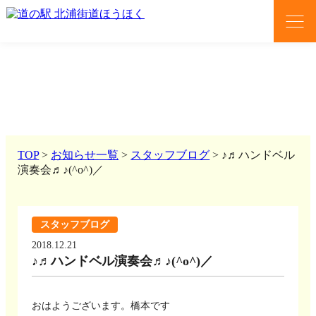
news
お知らせ
TOP
>
お知らせ一覧
>
スタッフブログ
>
♪♬ハンドベル
演奏会♬♪(^o^)／
スタッフブログ
2018.12.21
♪♬ハンドベル演奏会♬♪(^o^)／
おはようございます。橋本です