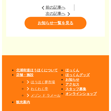
前の記事へ
次の記事へ
お知らせ一覧を見る
北浦街道ほうほくについて
ほっくん
店舗・施設
ほっくんグッズ
お知らせ
ほうほく夢市場
アクセス
わくわく亭
スタッフ募集
オンラインショップ
メゾン ド ラメール
観光案内