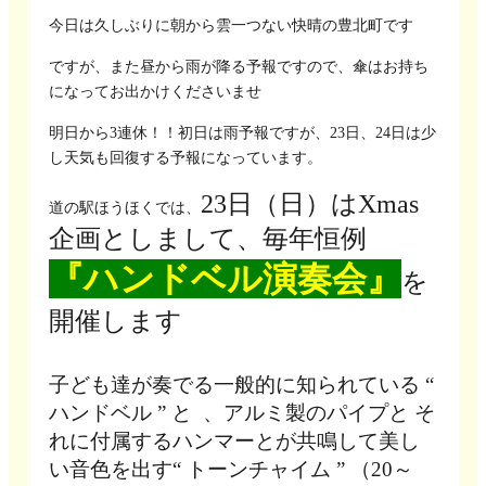
今日は久しぶりに朝から雲一つない快晴の豊北町です
ですが、また昼から雨が降る予報ですので、傘はお持ち
になってお出かけくださいませ
明日から3連休！！初日は雨予報ですが、23日、24日は少
し天気も回復する予報になっています。
23日（日）はXmas
道の駅ほうほくでは、
企画としまして、毎年恒例
『ハンドベル演奏会』
を
開催します
子ども達が奏でる一般的に知られている “
ハンドベル ” と 、アルミ製のパイプと そ
れに付属するハンマーとが共鳴して美し
い音色を出す“ トーンチャイム ” （20～