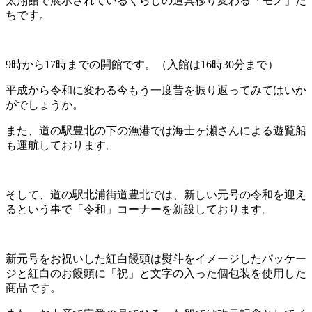
太翔館で展示されているくらしの道具移り変わる「モノ」た
ちです。
9時から17時までの開館です。（入館は16時30分まで）
平成から令和に変わる今もう一度昔を振り返ってみてはいか
がでしょうか。
また、道の駅豊北の下の漁港では海士ヶ瀬さんによる遊覧船
も運航しております。
そして、道の駅北浦街道豊北では、新しい元号の令和を迎え
るという事で「令和」コーナーを新設しております。
新元号をお祝いした紅白饅頭は熨斗をイメージしたパッケー
ジと紅白のお饅頭に「祝」と文字の入った個包装を使用した
商品です。