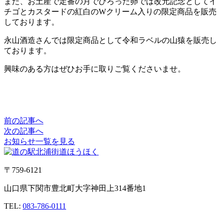
また、お土産で定番の月でひろった卵では改元記念としてイ
チゴとカスタードの紅白のWクリーム入りの限定商品を販売
しております。
永山酒造さんでは限定商品として令和ラベルの山猿を販売し
ております。
興味のある方はぜひお手に取りご覧くださいませ。
前の記事へ
次の記事へ
お知らせ一覧を見る
〒759-6121
山口県下関市豊北町大字神田上314番地1
TEL:
083-786-0111