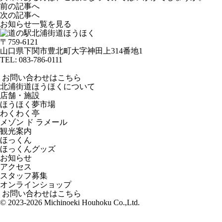
前の記事へ
次の記事へ
お知らせ一覧を見る
〒759-6121
山口県下関市豊北町大字神田上314番地1
TEL:
083-786-0111
お問い合わせはこちら
北浦街道ほうほくについて
店舗・施設
ほうほく夢市場
わくわく亭
メゾン ド ラメール
観光案内
ほっくん
ほっくんグッズ
お知らせ
アクセス
スタッフ募集
オンラインショップ
お問い合わせはこちら
© 2023-2026 Michinoeki Houhoku Co.,Ltd.