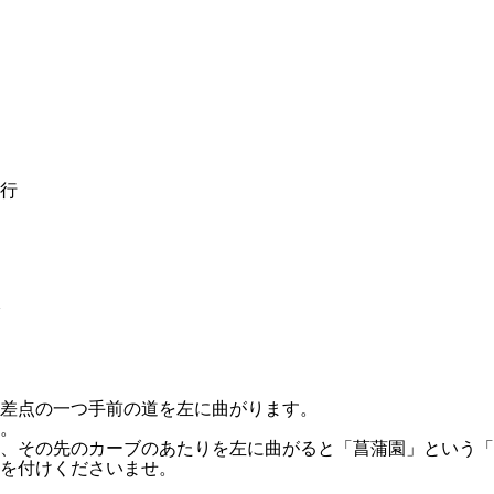
行
交差点の一つ手前の道を左に曲がります。
。
て、その先のカーブのあたりを左に曲がると「菖蒲園」という
を付けくださいませ。