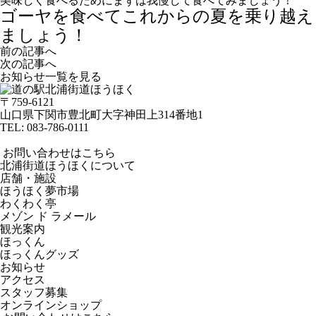
美味しく食べるためにまずは我慢して食べてみましょう！
ゴーヤを食べてこれからの夏を乗り越え
ましょう！
前の記事へ
次の記事へ
お知らせ一覧を見る
〒759-6121
山口県下関市豊北町大字神田上314番地1
TEL:
083-786-0111
お問い合わせはこちら
北浦街道ほうほくについて
店舗・施設
ほうほく夢市場
わくわく亭
メゾン ド ラメール
観光案内
ほっくん
ほっくんグッズ
お知らせ
アクセス
スタッフ募集
オンラインショップ