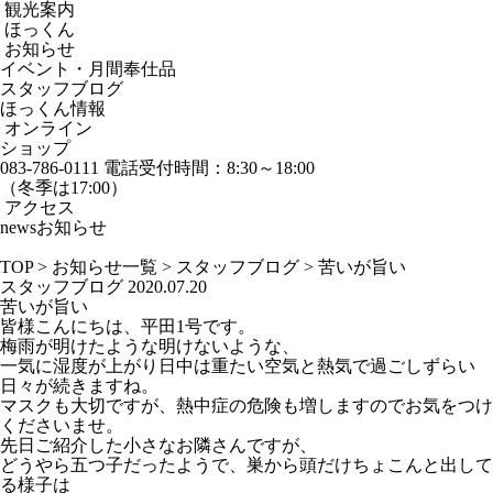
観光案内
ほっくん
お知らせ
イベント・月間奉仕品
スタッフブログ
ほっくん情報
オンライン
ショップ
083-786-0111
電話受付時間：8:30～18:00
（冬季は17:00）
アクセス
news
お知らせ
TOP
>
お知らせ一覧
>
スタッフブログ
>
苦いが旨い
スタッフブログ
2020.07.20
苦いが旨い
皆様こんにちは、平田1号です。
梅雨が明けたような明けないような、
一気に湿度が上がり日中は重たい空気と熱気で過ごしずらい
日々が続きますね。
マスクも大切ですが、熱中症の危険も増しますのでお気をつけ
くださいませ。
先日ご紹介した小さなお隣さんですが、
どうやら五つ子だったようで、巣から頭だけちょこんと出して
る様子は