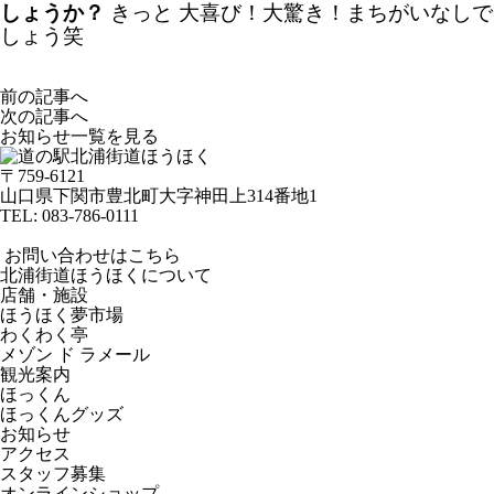
しょうか？
きっと 大喜び！大驚き！まちがいなしで
しょう笑
前の記事へ
次の記事へ
お知らせ一覧を見る
〒759-6121
山口県下関市豊北町大字神田上314番地1
TEL:
083-786-0111
お問い合わせはこちら
北浦街道ほうほくについて
店舗・施設
ほうほく夢市場
わくわく亭
メゾン ド ラメール
観光案内
ほっくん
ほっくんグッズ
お知らせ
アクセス
スタッフ募集
オンラインショップ