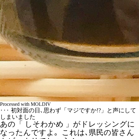
Processed with MOLDIV
･･･ 初対面の日､思わず「マジですか!?」と声にして
しまいました
あの「 しそわかめ 」がドレッシングに
なったんですよ｡ これは､県民の皆さん