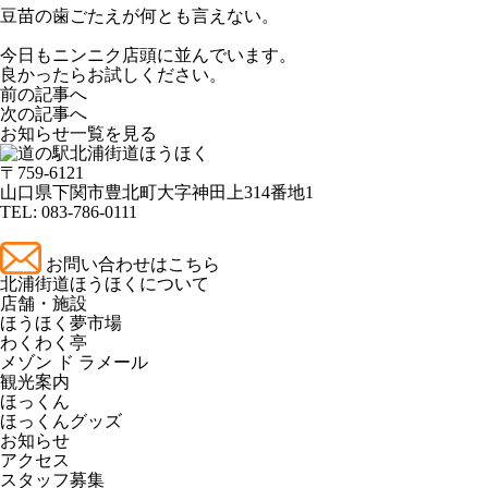
豆苗の歯ごたえが何とも言えない。
今日もニンニク店頭に並んでいます。
良かったらお試しください。
前の記事へ
次の記事へ
お知らせ一覧を見る
〒759-6121
山口県下関市豊北町大字神田上314番地1
TEL:
083-786-0111
お問い合わせはこちら
北浦街道ほうほくについて
店舗・施設
ほうほく夢市場
わくわく亭
メゾン ド ラメール
観光案内
ほっくん
ほっくんグッズ
お知らせ
アクセス
スタッフ募集