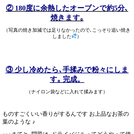
② 180度に余熱したオーブンで約5分､
焼きます｡
（写真の焼き加減では足りなかったので､こっそり追い焼き
しました
）
③ 少し冷めたら､手揉みで粉々にしま
す｡ 完成。
（ナイロン袋などに入れて揉みます）
ものすごくいい香りがするんです お上品なお茶の
葉のような ♪