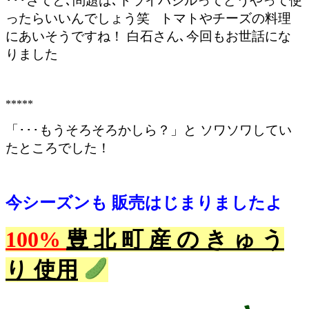
･･･さてと､問題は､ドライバジルってどうやって使
ったらいいんでしょう笑 トマトやチーズの料理
にあいそうですね！ 白石さん､今回もお世話にな
りました
*****
「･･･もうそろそろかしら？」と ソワソワしてい
たところでした！
今シーズンも 販売はじまりましたよ
100%
豊 北 町 産 の き ゅ う
り 使用