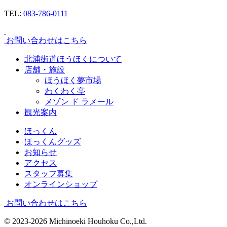
TEL:
083-786-0111
お問い合わせはこちら
北浦街道ほうほくについて
店舗・施設
ほうほく夢市場
わくわく亭
メゾン ド ラメール
観光案内
ほっくん
ほっくんグッズ
お知らせ
アクセス
スタッフ募集
オンラインショップ
お問い合わせはこちら
© 2023-2026 Michinoeki Houhoku Co.,Ltd.