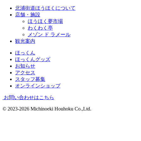
北浦街道ほうほくについて
店舗・施設
ほうほく夢市場
わくわく亭
メゾン ド ラメール
観光案内
ほっくん
ほっくんグッズ
お知らせ
アクセス
スタッフ募集
オンラインショップ
お問い合わせはこちら
© 2023-2026 Michinoeki Houhoku Co.,Ltd.