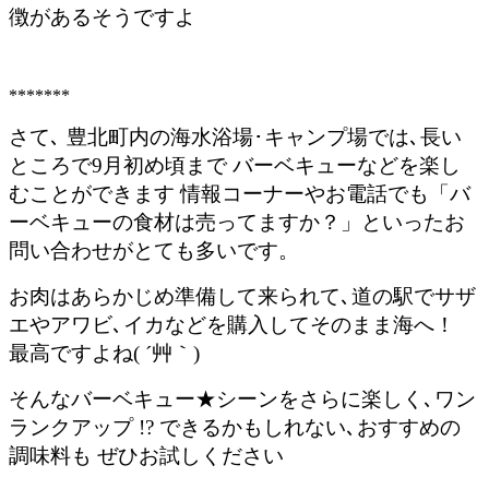
徴があるそうですよ
*******
さて､ 豊北町内の海水浴場･キャンプ場では､長い
ところで9月初め頃まで バーベキューなどを楽し
むことができます 情報コーナーやお電話でも「バ
ーベキューの食材は売ってますか？」といったお
問い合わせがとても多いです。
お肉はあらかじめ準備して来られて､道の駅でサザ
エやアワビ､イカなどを購入してそのまま海へ！
最高ですよね( ´艸｀)
そんなバーベキュー★シーンをさらに楽しく､ワン
ランクアップ !? できるかもしれない､おすすめの
調味料も ぜひお試しください