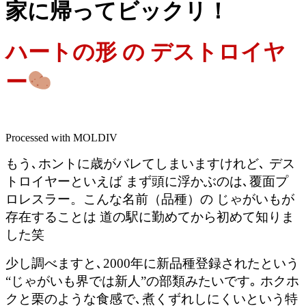
家に帰ってビックリ！
ハートの形 の デストロイヤ
ー
Processed with MOLDIV
もう､ホントに歳がバレてしまいますけれど､ デス
トロイヤーといえば まず頭に浮かぶのは､覆面プ
ロレスラー。こんな名前（品種）の じゃがいもが
存在することは 道の駅に勤めてから初めて知りま
した笑
少し調べますと､2000年に新品種登録されたという
“じゃがいも界では新人”の部類みたいです｡ ホクホ
クと栗のような食感で､煮くずれしにくいという特