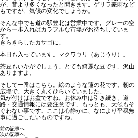
が、昔より多くなったと聞きます。ゲリラ豪雨など
もですが、気候の変化でしょうか。
そんな中でも道の駅豊北は営業中です。グレーの空
から一歩入ればカラフルな市場がお待ちしていま
す。
きらきらしたカサゴに。
本日も入っています。マクワウリ（あじうり）。
茶豆もいかがでしょう。とても綺麗な豆です。沢山
ありますよ。
そして一番はこちら。絵のような蓮の花です。朝の
広場で、大きく丸くひらいていました。
気が付けばお盆ですね。お休み中は引き続き、道
路・交通情報には要注意です。もっとも、
天候もそ
ぐわない事です。ここは心静かに、なにより平穏無
事に過ごしたいものですね。
前の記事へ
次の記事へ