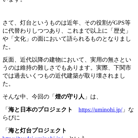
さて、灯台というものは近年、その役割がGPS等
に代替わりしつつあり、これまで以上に「歴史」
や「文化」の面において語られるものとなりまし
た。
反面、近代以降の建物において、実用の無さとい
うのは維持の難しさでもあります。実際、下関市
では過去いくつもの近代建築が取り壊されまし
た。
そんな中、今回の「
燈の守り人
」は、
「
海と日本のプロジェクト
https://uminohi.jp/
」な
らびに
「
海と灯台プロジェクト