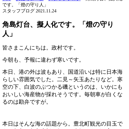
です。「燈の守り人」
スタッフブログ
2021.11.24
角島灯台、擬人化です。「燈の守り
人」
皆さまこんにちは。政村です。
今朝も、予報に違わず寒いです。
本日、港の外は波もあり、国道沿いは特に日本海
らしい雰囲気でした。二見～矢玉あたりなど。
寒
空の下、白波のぶつかる磯というのは、いかにも
おいしい海産物が採れそうです。毎朝車が白くな
るのは勘弁ですが。
本日はそんな海の話題から。豊北町観光の目玉で