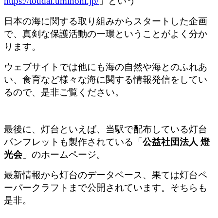
https://toudai.uminohi.jp/
」という
日本の海に関する取り組みからスタートした企画
で、真剣な保護活動の一環ということがよく分か
ります。
ウェブサイトでは他にも海の自然や海とのふれあ
い、食育など様々な海に関する情報発信をしてい
るので、是非ご覧ください。
最後に、灯台といえば、当駅で配布している灯台
パンフレットも製作されている「
公益社団法人 燈
光会
」のホームページ。
最新情報から灯台のデータベース、果ては灯台ペ
ーパークラフトまで公開されています。そちらも
是非。