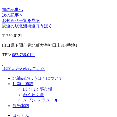
前の記事へ
次の記事へ
お知らせ一覧を見る
〒759-6121
山口県下関市豊北町大字神田上314番地1
TEL:
083-786-0111
お問い合わせはこちら
北浦街道ほうほくについて
店舗・施設
ほうほく夢市場
わくわく亭
メゾン ド ラメール
観光案内
ほっくん