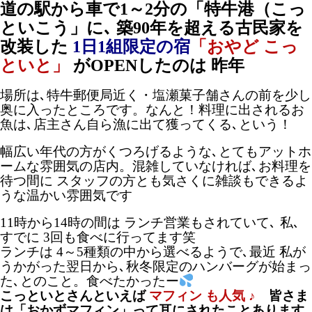
道の駅から車で1～2分の「特牛港（こっ
といこう」に､
築90年を超える古民家を
改装した
1
日1組限定の宿
「おやど こっ
といと」
がOPENしたのは 昨年
場所は､特牛郵便局近く・塩瀬菓子舗さんの前を少し
奥に入ったところです。なんと！料理に出されるお
魚は､店主さん自ら漁に出て獲ってくる､という！
幅広い年代の方がくつろげるような､とてもアットホ
ームな雰囲気の店内。混雑していなければ､お料理を
待つ間に スタッフの方とも気さくに雑談もできるよ
うな温かい雰囲気です
11時から14時の間は ランチ営業もされていて､ 私､
すでに 3回も食べに行ってます笑
ランチは 4～5種類の中から選べるようで､最近 私が
うかがった翌日から､秋冬限定のハンバーグが始まっ
た､とのこと。食べたかったー
こっといとさんといえば
マフィン も人気 ♪
皆さま
は「おかずマフィン」って耳にされたことあります