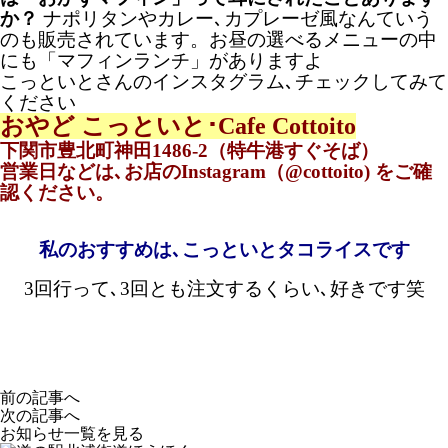
か？
ナポリタンやカレー､カプレーゼ風なんていう
のも販売されています。お昼の選べるメニューの中
にも「マフィンランチ」がありますよ
こっといとさんのインスタグラム､チェックしてみて
ください
おやど こっといと･Cafe Cottoito
下関市豊北町神田1486-2（特牛港すぐそば）
営業日などは､お店のInstagram（@cottoito) をご確
認ください。
私のおすすめは､こっといと
タコライスです
3回行って､3回とも注文するくらい､好きです笑
前の記事へ
次の記事へ
お知らせ一覧を見る