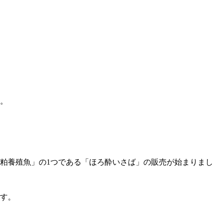
す。
粕養殖魚」の1つである「ほろ酔いさば」の販売が始まりまし
す。