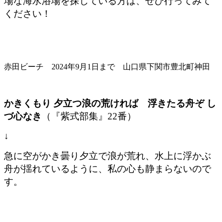
場な海水浴場を探している方は、ぜひ行ってみて
ください！
赤田ビーチ 2024年9月1日まで 山口県下関市豊北町神田
かきくもり 夕立つ浪の荒ければ 浮きたる舟ぞ し
づ心なき
（『紫式部集』22番）
↓
急に空がかき曇り夕立で浪が荒れ、水上に浮かぶ
舟が揺れているように、私の心も静まらないので
す。