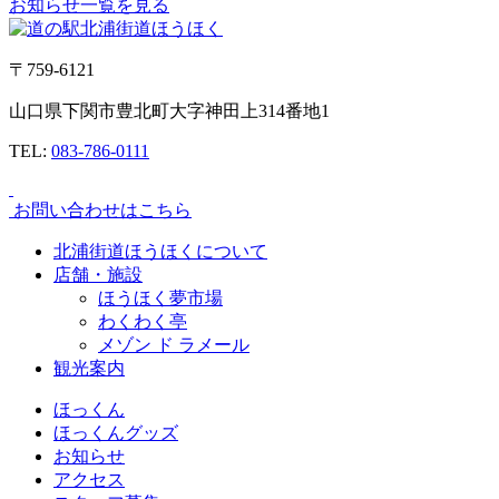
お知らせ一覧を見る
〒759-6121
山口県下関市豊北町大字神田上314番地1
TEL:
083-786-0111
お問い合わせはこちら
北浦街道ほうほくについて
店舗・施設
ほうほく夢市場
わくわく亭
メゾン ド ラメール
観光案内
ほっくん
ほっくんグッズ
お知らせ
アクセス