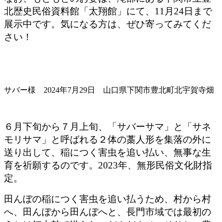
北歴史民俗資料館「太翔館」にて、11月24日まで
展示中です。気になる方は、ぜひ寄ってみてくだ
さい！
サバー様 2024年7月29日 山口県下関市豊北町北宇賀寺畑
６月下旬から７月上旬、「サバーサマ」と「サネ
モリサマ」と呼ばれる２体の藁人形を集落の外に
送り出して、稲につく害虫を追い払い、無事な生
育を祈願するのです。2023年、無形民俗文化財指
定。
田んぼの稲につく害虫を追い払うため、村から村
へ、田んぼから田んぼへと、長門市域では最初の