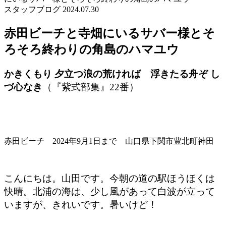
スタッフブログ
2024.07.30
赤田ビーチと寺畑にいるサバー様とそ
ろそろ終わりの角島のハマユウ
かきくもり 夕立つ浪の荒ければ 浮きたる舟ぞ し
づ心なき
（『紫式部集』22番）
赤田ビーチ 2024年9月1日まで 山口県下関市豊北町神田
こんにちは。山田です。今朝の道の駅ほうほくは
快晴。北浦の海は、少し風があって白波が立って
いますが、きれいです。暑いけど！