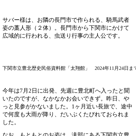
サバー様は、お隣の長門市で作られる、騎馬武者
姿の藁人形（２体）。長門市から下関市にかけて
広域的に行われる、虫送り行事の主人公です。
下関市立豊北歴史民俗資料館「太翔館」 2024年11月24日
今年は7月2日に出発、先週に豊北町へ入ったと聞
いたのですが、なかなかお会いできず。昨日、や
っと見参がかないました。1ヶ月近い長旅で、途中
で何度も大雨が降り、だいぶくたびれておられま
した。
なお、もともとのお姿は、滝部にある下関市立豊