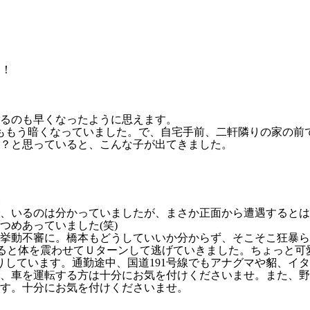
！！
るのも早くなったように思えます。
ももう暗くなっていました。で、自宅手前、二軒隣りの家の前
？と思っていると、こんな子が出てきました。
。
、いるのは分かっていましたが、まさか正面から遭遇するとは
つめあっていました(笑)
挙動不審に。橋本もどうしていいか分からず、そこそこ狂暴ら
すると体を震わせてＵターンして逃げていきました。ちょっと可
りしています。通勤途中、国道191号線でもアナグマや貂、イ
、車を運転する方は十分にお気を付けくださいませ。また、野
す。十分にお気を付けくださいませ。