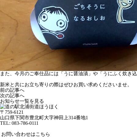
また、今月のご奉仕品には「うに醤油漬」や「うにふく炊き込
新米と共にお立ち寄りの際はぜひお買い求めくださいませ。
前の記事へ
次の記事へ
お知らせ一覧を見る
〒759-6121
山口県下関市豊北町大字神田上314番地1
TEL:
083-786-0111
お問い合わせはこちら