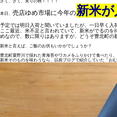
さて、さて、実りの秋！！！！
新米が
売店ゆめ市場に今年の
本日、
予定では明日入荷と聞いていましたが、一日早く入
ここ最近、米不足と言われていて、新米がでるのを
めなので、数に限りはありますが、どうぞ豊北町の
新米と言えば、ご飯のお供もいかがでしょうか？
豊北町粟野川で採れた青海苔やワカメをふりかけて食べたり、
新米そのものを味わうなら、以前ブログで紹介していた「おむ