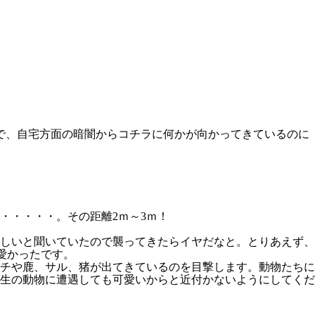
で、自宅方面の暗闇からコチラに何かが向かってきているのに
・・・・・。その距離2ｍ～3ｍ！
しいと聞いていたので襲ってきたらイヤだなと。とりあえず、
愛かったです。
タチや鹿、サル、猪が出てきているのを目撃します。動物たちに
生の動物に遭遇しても可愛いからと近付かないようにしてくだ