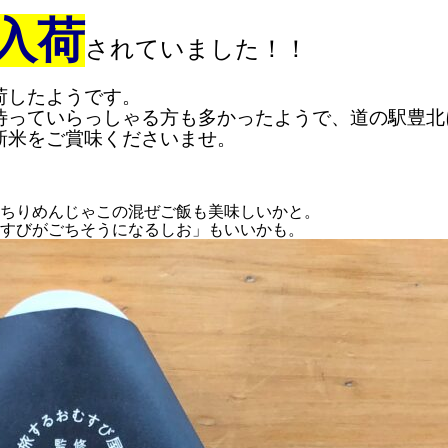
入荷
されていました！！
荷したようです。
待っていらっしゃる方も多かったようで、道の駅豊北
新米をご賞味くださいませ。
ちりめんじゃこの混ぜご飯も美味しいかと。
すびがごちそうになるしお」もいいかも。