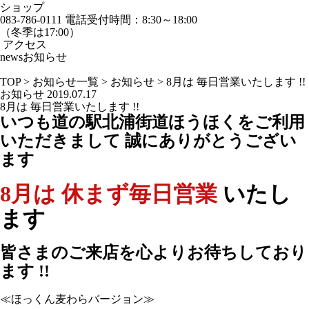
ショップ
083-786-0111
電話受付時間：8:30～18:00
（冬季は17:00）
アクセス
news
お知らせ
TOP
>
お知らせ一覧
>
お知らせ
>
8月は 毎日営業いたします !!
お知らせ
2019.07.17
8月は 毎日営業いたします !!
いつも道の駅北浦街道ほうほくをご利用
いただきまして
誠にありがとうござい
ます
8月は 休まず毎日営業
いたし
ます
皆さまのご来店を心よりお待ちしており
ます !!
≪ほっくん麦わらバージョン≫