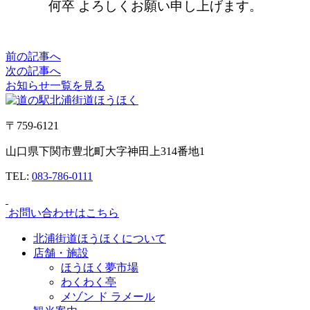
何卒 よろしくお願い申し上げます。
前の記事へ
次の記事へ
お知らせ一覧を見る
〒759-6121
山口県下関市豊北町大字神田上314番地1
TEL:
083-786-0111
お問い合わせはこちら
北浦街道ほうほくについて
店舗・施設
ほうほく夢市場
わくわく亭
メゾン ド ラメール