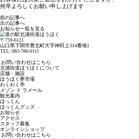
何卒よろしくお願い申し上げます
前の記事へ
次の記事へ
お知らせ一覧を見る
〒759-6121
山口県下関市豊北町大字神田上314番地1
TEL:
083-786-0111
お問い合わせはこちら
北浦街道ほうほくについて
店舗・施設
ほうほく夢市場
わくわく亭
メゾン ド ラメール
観光案内
ほっくん
ほっくんグッズ
お知らせ
アクセス
スタッフ募集
オンラインショップ
お問い合わせはこちら