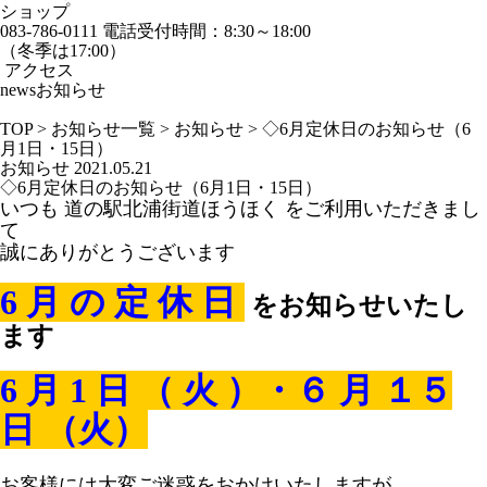
ショップ
083-786-0111
電話受付時間：8:30～18:00
（冬季は17:00）
アクセス
news
お知らせ
TOP
>
お知らせ一覧
>
お知らせ
>
◇6月定休日のお知らせ（6
月1日・15日）
お知らせ
2021.05.21
◇6月定休日のお知らせ（6月1日・15日）
いつも 道の駅北浦街道ほうほく をご利用いただきまし
て
誠にありがとうございます
1
6 月 の 定 休 日
をお知らせいたし
ます
6 月 1 日 （ 火 ）・６ 月 １５
日 （火）
1
お客様には大変ご迷惑をおかけいたしますが、