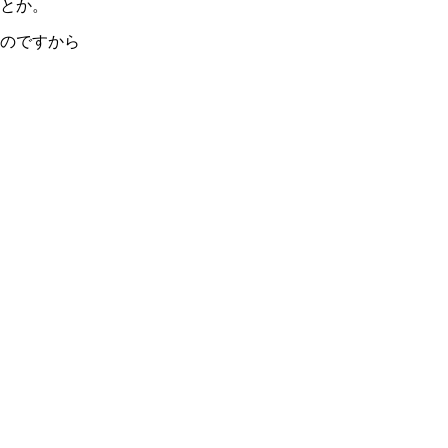
とか。
のですから