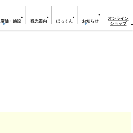
オンライン
店舗・施設
観光案内
ほっくん
お知らせ
ショップ