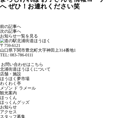
へ ぜひ！お連れください笑
前の記事へ
次の記事へ
お知らせ一覧を見る
〒759-6121
山口県下関市豊北町大字神田上314番地1
TEL:
083-786-0111
お問い合わせはこちら
北浦街道ほうほくについて
店舗・施設
ほうほく夢市場
わくわく亭
メゾン ド ラメール
観光案内
ほっくん
ほっくんグッズ
お知らせ
アクセス
スタッフ募集