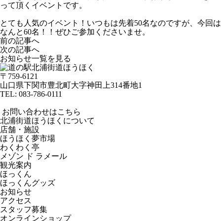
って頂くイベントです。
とても人気のイベント！いつもは先着50名なのですが、今回は
なんと60名！！ぜひご参加くださいませ。
前の記事へ
次の記事へ
お知らせ一覧を見る
〒759-6121
山口県下関市豊北町大字神田上314番地1
TEL:
083-786-0111
お問い合わせはこちら
北浦街道ほうほくについて
店舗・施設
ほうほく夢市場
わくわく亭
メゾン ド ラメール
観光案内
ほっくん
ほっくんグッズ
お知らせ
アクセス
スタッフ募集
オンラインショップ