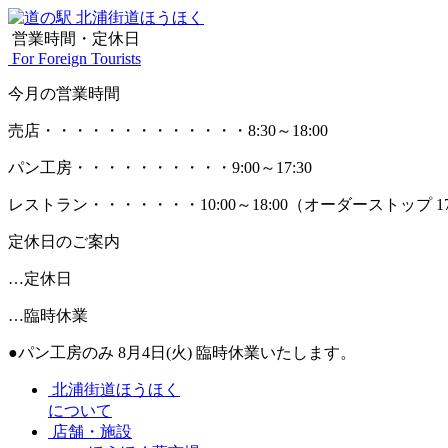
営業時間・定休日
For Foreign Tourists
今月の営業時間
売店
・・・・・・・・・・・・・
8:30～18:00
パン工房
・・・・・・・・・・
9:00～17:30
レストラン
・・・・・・・
10:00～18:00
（オーダーストップ 17
定休日のご案内
…定休日
…臨時休業
●パン工房のみ 8月4日(火) 臨時休業いたします。
北浦街道ほうほく
について
店舗・施設