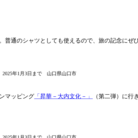
。普通のシャツとしても使えるので、旅の記念にぜ
025年1月3日まで 山口県山口市
ンマッピング
「昇華－大内文化－」
（第二弾）に行きま
025年1月3日まで 山口県山口市