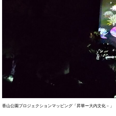
香山公園プロジェクションマッピング「昇華ー大内文化－」 2