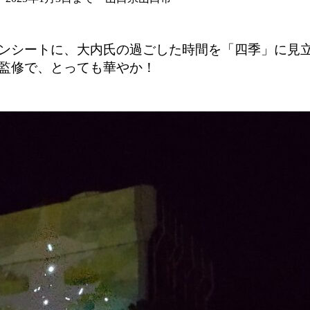
ンシートに、大内氏の過ごした時間を「四季」に見
監修で、とっても華やか！