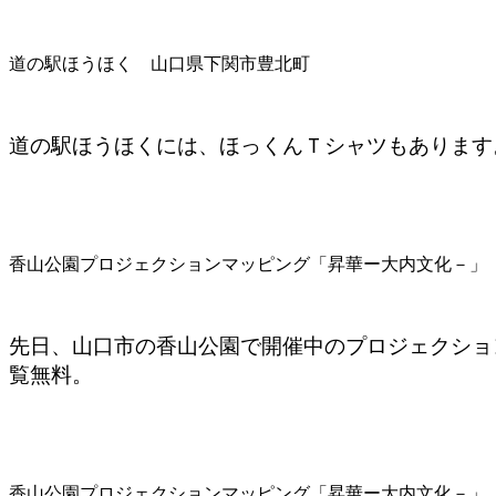
道の駅ほうほく 山口県下関市豊北町
道の駅ほうほくには、ほっくんＴシャツもあります
香山公園プロジェクションマッピング「昇華ー大内文化－」 2
先日、山口市の香山公園で開催中のプロジェクショ
覧無料。
香山公園プロジェクションマッピング「昇華ー大内文化－」 2