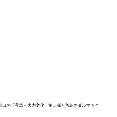
山口の「昇華－大内文化」第二弾と角島のダルマギク