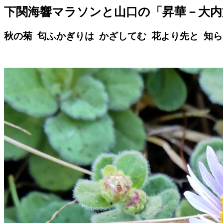
下関海響マラソンと山口の「昇華－大内
秋の菊 匂ふかぎりは かざしてむ 花より先と 知