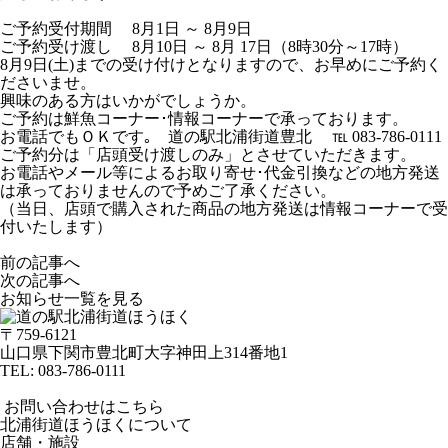
ご予約受付期間 8月1日 ～ 8月9日
ご予約受け渡し 8月10日 ～ 8月 17日（8時30分～17時）
8月9日(土)までの受け付けとなりますので、お早めにご予約く
ださいませ。
興味のある方はいかがでしょうか。
ご予約は鮮魚コーナー･情報コーナーで承っております。
お電話でもＯＫです｡ 道の駅北浦街道豊北 ℡ 083-786-0111
ご予約分は「店頭受け渡しのみ」とさせていただきます。
お電話やメール等によるお取り寄せ･代金引換などの地方発送
は承っておりませんので予めご了承ください。
（当日、店頭で購入された商品の地方発送は情報コーナーで受
付いたします）
前の記事へ
次の記事へ
お知らせ一覧を見る
〒759-6121
山口県下関市豊北町大字神田上314番地1
TEL:
083-786-0111
お問い合わせはこちら
北浦街道ほうほくについて
店舗・施設