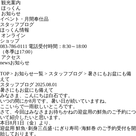
観光案内
ほっくん
お知らせ
イベント・月間奉仕品
スタッフブログ
ほっくん情報
オンライン
ショップ
083-786-0111
電話受付時間：8:30～18:00
（冬季は17:00）
アクセス
news
お知らせ
TOP
>
お知らせ一覧
>
スタッフブログ
>
暑さにもお盆にも備
えて
スタッフブログ
2025.08.01
暑さにもお盆にも備えて
みなさま、こんにちは白石です。
いつの間にか8月です。暑い日が続いていますね。
ここいらで一雨欲しいところです。
さて、今回はみなさまお待ちかねの迎盆用の鮮魚のご予約につ
いて紹介したいと思います。
本日8月1日（金）より、
迎盆用 鮮魚･刺身三点盛･にぎり寿司･海鮮巻 のご予約受付を開
始しております。