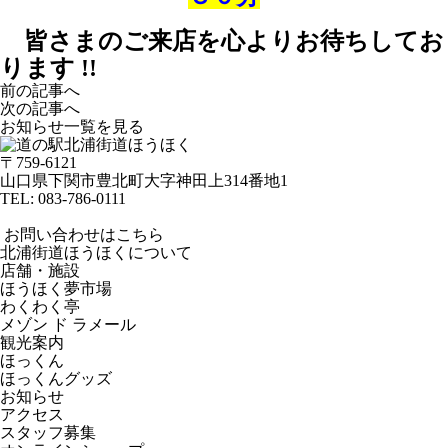
皆さまのご来店を心よりお待ちしてお
ります !!
前の記事へ
次の記事へ
お知らせ一覧を見る
〒759-6121
山口県下関市豊北町大字神田上314番地1
TEL:
083-786-0111
お問い合わせはこちら
北浦街道ほうほくについて
店舗・施設
ほうほく夢市場
わくわく亭
メゾン ド ラメール
観光案内
ほっくん
ほっくんグッズ
お知らせ
アクセス
スタッフ募集