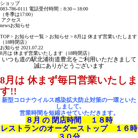
ショップ
083-786-0111
電話受付時間：8:30～18:00
（冬季は17:00）
アクセス
news
お知らせ
TOP
>
お知らせ一覧
>
お知らせ
>
8月は 休まず営業いたします
（18時閉店）
お知らせ
2021.07.22
8月は 休まず営業いたします（18時閉店）
いつも道の駅北浦街道豊北をご利用いただきまして
誠にありがとうございます
8月は 休まず毎日営業いたしま
す!!
新型コロナウイルス感染拡大防止対策の一環といた
しまして､
営業時間を短縮させていただきます。
８月 の 閉店時間 １８時
レストランのオーダーストップ １６時
３０分